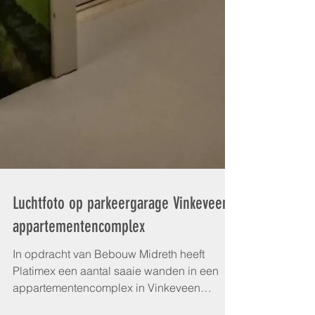
Luchtfoto op parkeergarage Vinkeveens
appartementencomplex