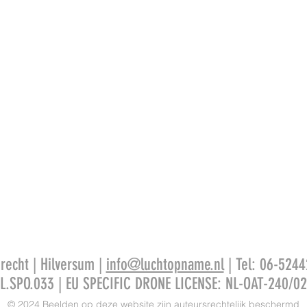
recht | Hilversum |
info@luchtopname.nl
| Tel: 06-5244
L.SPO.033 | EU SPECIFIC DRONE LICENSE: NL-OAT-240/0
© 2024 Beelden op deze website zijn auteursrechtelijk beschermd