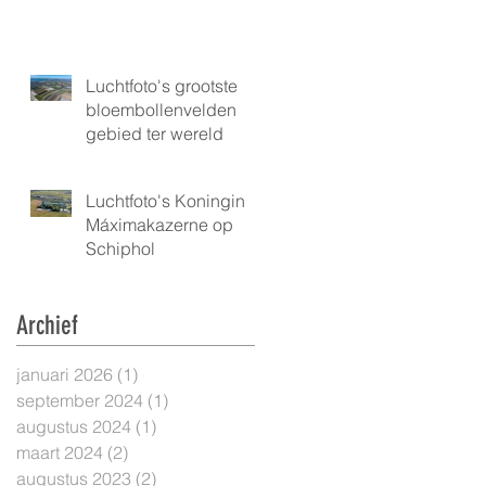
Luchtfoto's grootste
bloembollenvelden
gebied ter wereld
Luchtfoto's Koningin
Máximakazerne op
Schiphol
Archief
januari 2026
(1)
1 post
september 2024
(1)
1 post
augustus 2024
(1)
1 post
maart 2024
(2)
2 posts
augustus 2023
(2)
2 posts