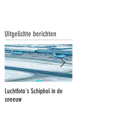
S
RT DRONES
CONTACT
Uitgelichte berichten
Luchtfoto's Schiphol in de
Luchtfoto's Schiphol
sneeuw