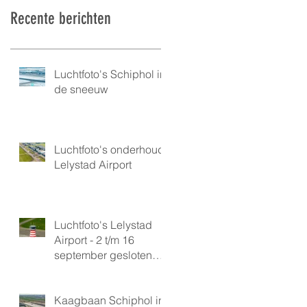
Recente berichten
Luchtfoto's Schiphol in
de sneeuw
Luchtfoto's onderhoud
Lelystad Airport
Luchtfoto's Lelystad
Airport - 2 t/m 16
september gesloten
vanwege onderhoud
Kaagbaan Schiphol in