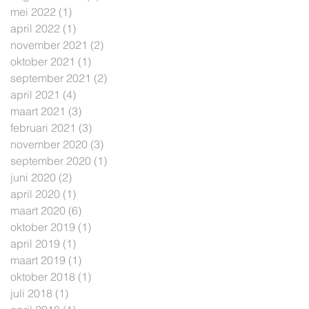
mei 2022
(1)
1 post
april 2022
(1)
1 post
november 2021
(2)
2 posts
oktober 2021
(1)
1 post
september 2021
(2)
2 posts
april 2021
(4)
4 posts
maart 2021
(3)
3 posts
februari 2021
(3)
3 posts
november 2020
(3)
3 posts
september 2020
(1)
1 post
juni 2020
(2)
2 posts
april 2020
(1)
1 post
maart 2020
(6)
6 posts
oktober 2019
(1)
1 post
april 2019
(1)
1 post
maart 2019
(1)
1 post
oktober 2018
(1)
1 post
juli 2018
(1)
1 post