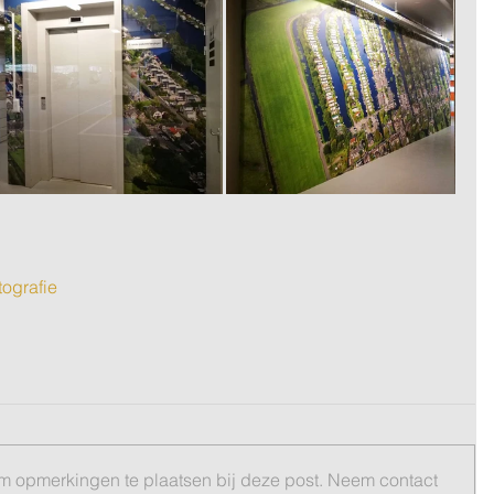
tografie
om opmerkingen te plaatsen bij deze post. Neem contact