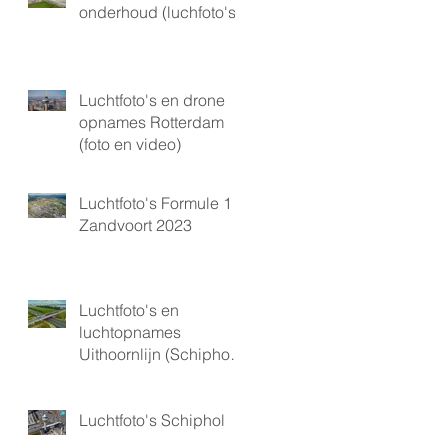
onderhoud (luchfoto's)
Luchtfoto's en drone
opnames Rotterdam
(foto en video)
Luchtfoto's Formule 1
Zandvoort 2023
Luchtfoto's en
luchtopnames
Uithoornlijn (Schiphol
gebied)
Luchtfoto's Schiphol