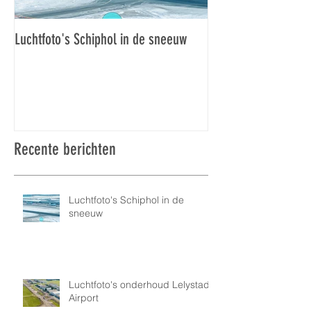
Luchtfoto's Schiphol in de sneeuw
Luchtfoto's Schiphol
Recente berichten
Luchtfoto's Schiphol in de
sneeuw
Luchtfoto's onderhoud Lelystad