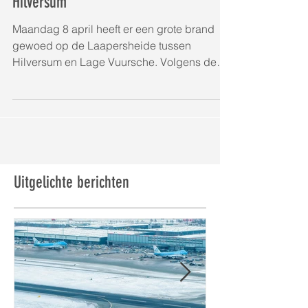
Luchtfoto's brand Laapersheide
Hilversum
Maandag 8 april heeft er een grote brand
gewoed op de Laapersheide tussen
Hilversum en Lage Vuursche. Volgens de
Veiligheidsregio Gooi en...
Uitgelichte berichten