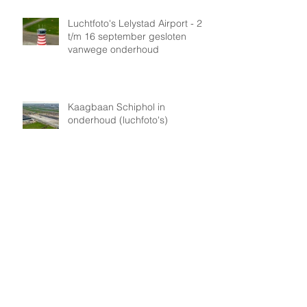
Luchtfoto's Lelystad Airport - 2
t/m 16 september gesloten
vanwege onderhoud
Kaagbaan Schiphol in
onderhoud (luchfoto's)
Luchtfoto's en drone opnames
Rotterdam (foto en video)
Luchtfoto's Formule 1 Zandvoort