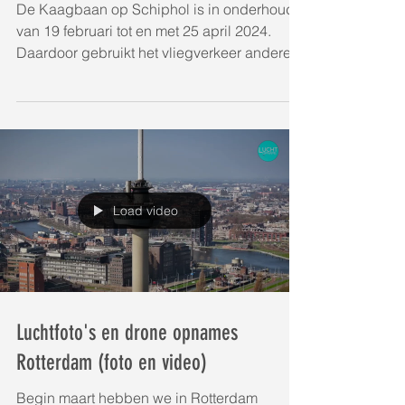
(luchfoto's)
De Kaagbaan op Schiphol is in onderhoud
van 19 februari tot en met 25 april 2024.
Daardoor gebruikt het vliegverkeer andere
start- en...
Load video
Luchtfoto's en drone opnames
Rotterdam (foto en video)