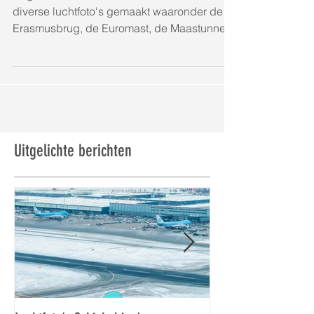
Begin maart hebben we in Rotterdam
diverse luchtfoto's gemaakt waaronder de
Erasmusbrug, de Euromast, de Maastunnel,
de kubuswoningen en...
Uitgelichte berichten