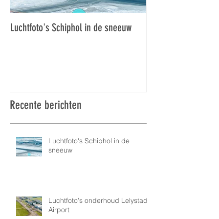
Luchtfoto's Schiphol in de sneeuw
Luchtfoto's Schiphol
Recente berichten
Luchtfoto's Schiphol in de
sneeuw