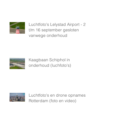
Luchtfoto's onderhoud Lelystad
Airport
Luchtfoto's Lelystad Airport - 2
t/m 16 september gesloten
vanwege onderhoud
Kaagbaan Schiphol in
onderhoud (luchfoto's)
Luchtfoto's en drone opnames
Rotterdam (foto en video)