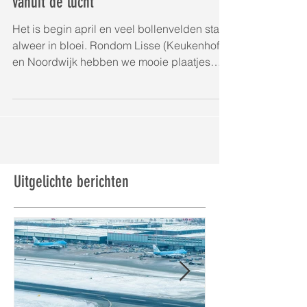
Bollenvelden bij Lisse en Noordwijk
vanuit de lucht
Het is begin april en veel bollenvelden staan
alweer in bloei. Rondom Lisse (Keukenhof)
en Noordwijk hebben we mooie plaatjes
kunnen...
Uitgelichte berichten