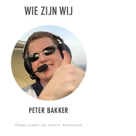
WIE ZIJN WIJ
PETER BAKKER
Peter werkt als piloot, fotograaf,
cameraman, regisseur,