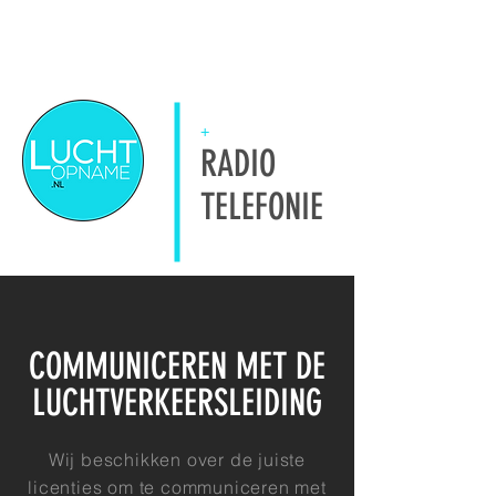
+
RADIO
TELEFONIE
COMMUNICEREN MET DE
LUCHTVERKEERSLEIDING
Wij beschikken over de juiste
licenties om te communiceren met