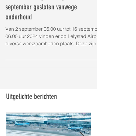
Luchtfoto's Lelystad Airport - 2 t/m 16
september gesloten vanwege
onderhoud
Van 2 september 06.00 uur tot 16 september
06.00 uur 2024 vinden er op Lelystad Airport
diverse werkzaamheden plaats. Deze zijn
nodig om...
Uitgelichte berichten