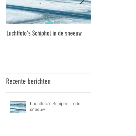
Luchtfoto's Schiphol in de sneeuw
Luchtfoto's Schiphol
Recente berichten
Luchtfoto's Schiphol in de
sneeuw