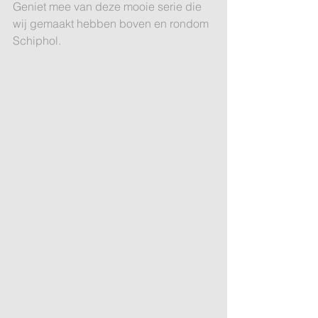
Geniet mee van deze mooie serie die 
wij gemaakt hebben boven en rondom 
Schiphol.