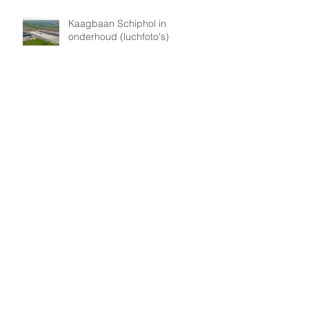
Kaagbaan Schiphol in
onderhoud (luchfoto's)
Luchtfoto's en drone opnames
Rotterdam (foto en video)
Luchtfoto's Formule 1 Zandvoort
2023
Luchtfoto's en luchtopnames
Uithoornlijn (Schiphol gebied)