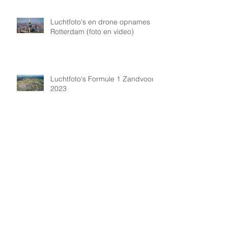
Luchtfoto's en drone opnames
Rotterdam (foto en video)
Luchtfoto's Formule 1 Zandvoort
2023
Luchtfoto's en luchtopnames
Uithoornlijn (Schiphol gebied)
Luchtfoto's Schiphol