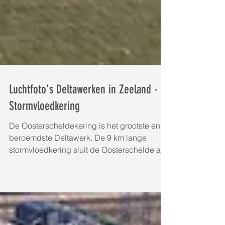
Luchtfoto's Deltawerken in Zeeland -
Stormvloedkering
De Oosterscheldekering is het grootste en
beroemdste Deltawerk. De 9 km lange
stormvloedkering sluit de Oosterschelde af
bij dreigend...