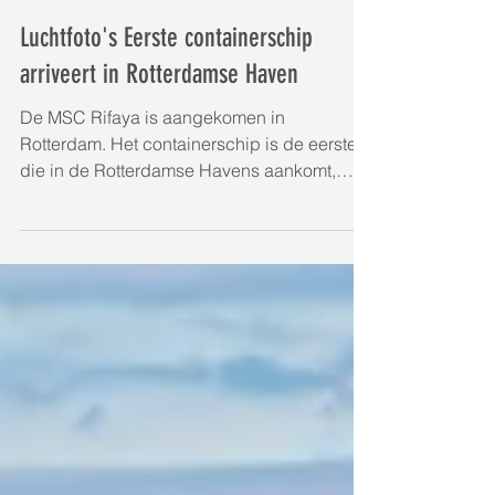
Luchtfoto's Eerste containerschip
arriveert in Rotterdamse Haven
De MSC Rifaya is aangekomen in
Rotterdam. Het containerschip is de eerste
die in de Rotterdamse Havens aankomt,
nadat hij vast zat bij...