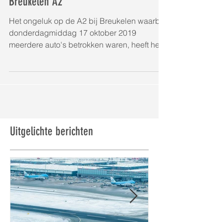
Luchtopnames dodelijk ongeluk
Breukelen A2
Het ongeluk op de A2 bij Breukelen waarbij
donderdagmiddag 17 oktober 2019
meerdere auto's betrokken waren, heeft het
leven gekost aan...
Uitgelichte berichten