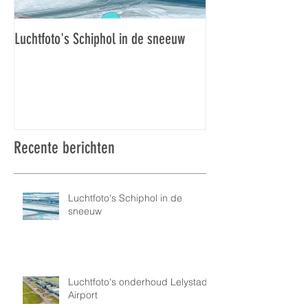
Luchtfoto's Schiphol in de sneeuw
Luchtfoto's Schiphol
Recente berichten
Luchtfoto's Schiphol in de
sneeuw
Luchtfoto's onderhoud Lelystad