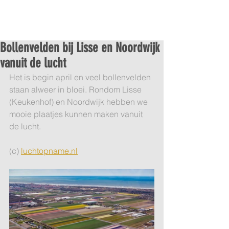
Bollenvelden bij Lisse en Noordwijk
vanuit de lucht
Het is begin april en veel bollenvelden 
staan alweer in bloei. Rondom Lisse 
(Keukenhof) en Noordwijk hebben we 
mooie plaatjes kunnen maken vanuit 
de lucht.
(c) 
luchtopname.nl