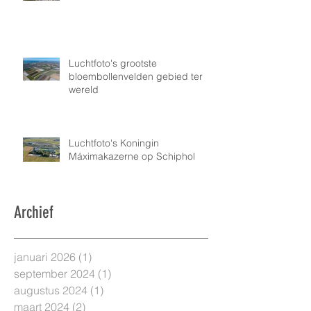
Luchtfoto's grootste
bloembollenvelden gebied ter
wereld
Luchtfoto's Koningin
Máximakazerne op Schiphol
Archief
januari 2026
(1)
1 post
september 2024
(1)
1 post
augustus 2024
(1)
1 post
maart 2024
(2)
2 posts