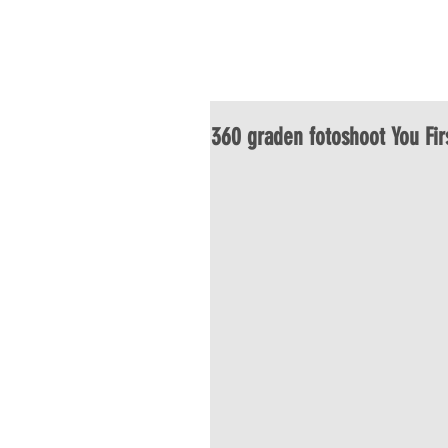
HOME
LUCHTFOTO
VI
360 graden fotoshoot You Fi