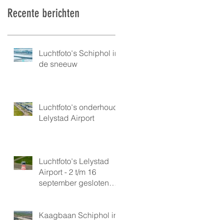
Recente berichten
Luchtfoto's Schiphol in
de sneeuw
Luchtfoto's onderhoud
Lelystad Airport
Luchtfoto's Lelystad
Airport - 2 t/m 16
september gesloten
vanwege onderhoud
Kaagbaan Schiphol in