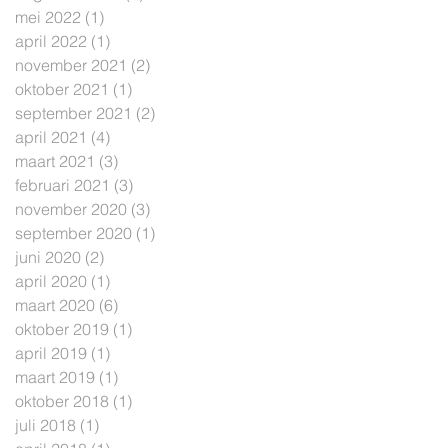
mei 2022
(1)
1 post
april 2022
(1)
1 post
november 2021
(2)
2 posts
oktober 2021
(1)
1 post
september 2021
(2)
2 posts
april 2021
(4)
4 posts
maart 2021
(3)
3 posts
februari 2021
(3)
3 posts
november 2020
(3)
3 posts
september 2020
(1)
1 post
juni 2020
(2)
2 posts
april 2020
(1)
1 post
maart 2020
(6)
6 posts
oktober 2019
(1)
1 post
april 2019
(1)
1 post
maart 2019
(1)
1 post
oktober 2018
(1)
1 post
juli 2018
(1)
1 post