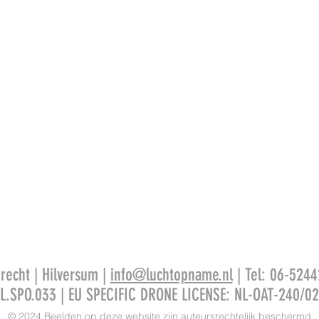
recht | Hilversum |
info@luchtopname.nl
| Tel: 06-5244
L.SPO.033 | EU SPECIFIC DRONE LICENSE: NL-OAT-240/0
© 2024 Beelden op deze website zijn auteursrechtelijk beschermd