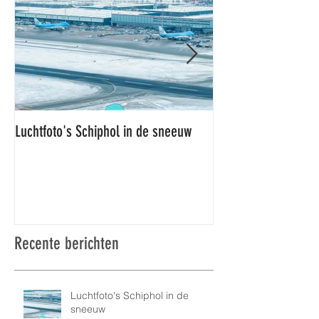
Luchtfoto's Schiphol in de sneeuw
Luchtfoto's Schiphol
Recente berichten
Luchtfoto's Schiphol in de
sneeuw