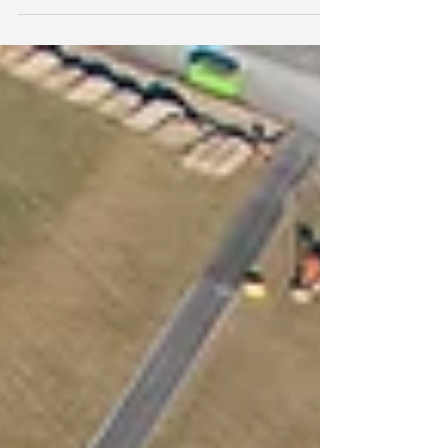
NRC heeft op 4 april een artikel gemaakt
over de uitbreiding van Lelystad Airport. Wij
maakte voor het ANP een serie luchtfoto's
van de...