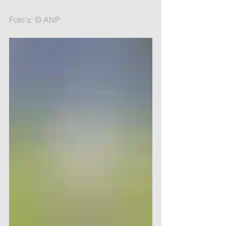
Foto's: © ANP