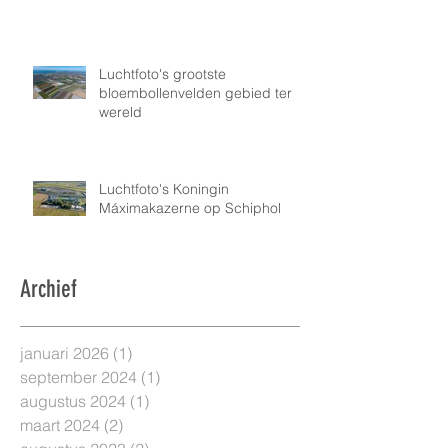
Luchtfoto's grootste
bloembollenvelden gebied ter
wereld
Luchtfoto's Koningin
Máximakazerne op Schiphol
Archief
januari 2026
(1)
1 post
september 2024
(1)
1 post
augustus 2024
(1)
1 post
maart 2024
(2)
2 posts