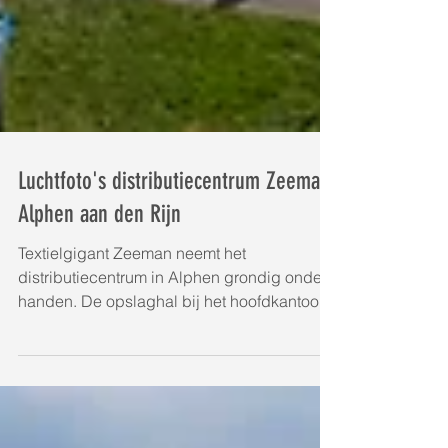
Luchtfoto's distributiecentrum Zeeman
Alphen aan den Rijn
Textielgigant Zeeman neemt het
distributiecentrum in Alphen grondig onder
handen. De opslaghal bij het hoofdkantoor
aan bedrijventerrein...