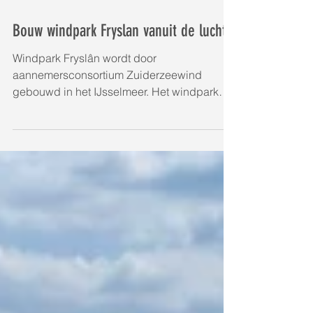
Bouw windpark Fryslan vanuit de lucht
Windpark Fryslân wordt door
aannemersconsortium Zuiderzeewind
gebouwd in het IJsselmeer. Het windpark
bestaat uit 89 turbines van 4,3...