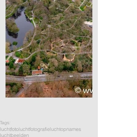
Tags:
luchtfoto
luchtfotografie
luchtopnames
luchtbeelden