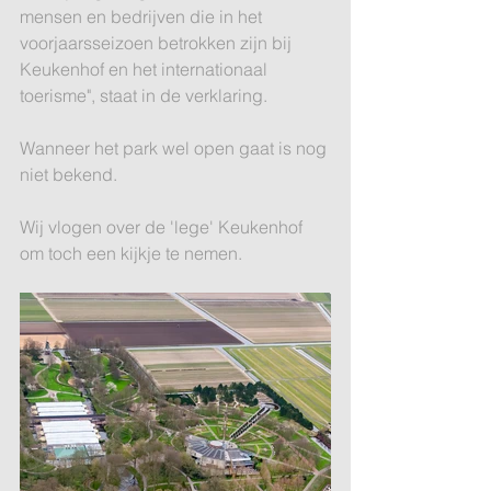
mensen en bedrijven die in het 
voorjaarsseizoen betrokken zijn bij 
Keukenhof en het internationaal 
toerisme", staat in de verklaring.
Wanneer het park wel open gaat is nog 
niet bekend.
Wij vlogen over de 'lege' Keukenhof 
om toch een kijkje te nemen.