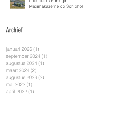
Luchtfoto's Koningin
Máximakazerne op Schiphol
Archief
januari 2026
(1)
1 post
september 2024
(1)
1 post
augustus 2024
(1)
1 post
maart 2024
(2)
2 posts
augustus 2023
(2)
2 posts
mei 2022
(1)
1 post
april 2022
(1)
1 post
november 2021
(2)
2 posts
oktober 2021
(1)
1 post
september 2021
(2)
2 posts
april 2021
(4)
4 posts
maart 2021
(3)
3 posts