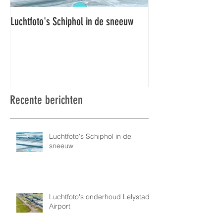
Luchtfoto's Schiphol in de sneeuw
Luchtfoto's Schiphol
Recente berichten
Luchtfoto's Schiphol in de
sneeuw
Luchtfoto's onderhoud Lelystad
Airport