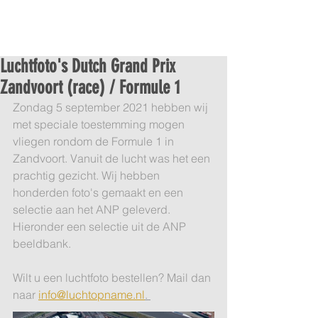
Luchtfoto's Dutch Grand Prix
Zandvoort (race) / Formule 1
Zondag 5 september 2021 hebben wij 
met speciale toestemming mogen 
vliegen rondom de Formule 1 in 
Zandvoort. Vanuit de lucht was het een 
prachtig gezicht. Wij hebben 
honderden foto's gemaakt en een 
selectie aan het ANP geleverd. 
Hieronder een selectie uit de ANP 
beeldbank.
Wilt u een luchtfoto bestellen? Mail dan 
naar 
info@luchtopname.nl
. 