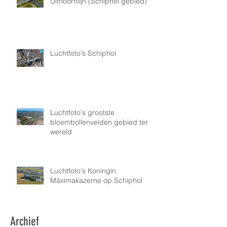
Uithoornlijn (Schiphol gebied)
Luchtfoto's Schiphol
Luchtfoto's grootste
bloembollenvelden gebied ter
wereld
Luchtfoto's Koningin
Máximakazerne op Schiphol
Archief