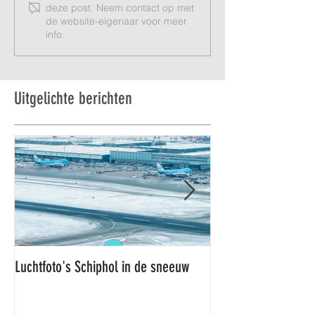
deze post. Neem contact op met
de website-eigenaar voor meer
info.
Uitgelichte berichten
Luchtfoto's Schiphol in de sneeuw
Luchtfoto's Schiphol