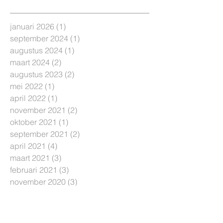
januari 2026
(1)
1 post
september 2024
(1)
1 post
augustus 2024
(1)
1 post
maart 2024
(2)
2 posts
augustus 2023
(2)
2 posts
mei 2022
(1)
1 post
april 2022
(1)
1 post
november 2021
(2)
2 posts
oktober 2021
(1)
1 post
september 2021
(2)
2 posts
april 2021
(4)
4 posts
maart 2021
(3)
3 posts
februari 2021
(3)
3 posts
november 2020
(3)
3 posts
september 2020
(1)
1 post
juni 2020
(2)
2 posts
april 2020
(1)
1 post