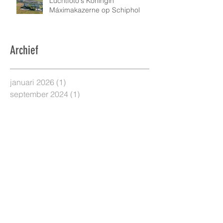
Luchtfoto's Koningin
Máximakazerne op Schiphol
Archief
januari 2026
(1)
1 post
september 2024
(1)
1 post
augustus 2024
(1)
1 post
maart 2024
(2)
2 posts
augustus 2023
(2)
2 posts
mei 2022
(1)
1 post
april 2022
(1)
1 post
november 2021
(2)
2 posts
oktober 2021
(1)
1 post
september 2021
(2)
2 posts
april 2021
(4)
4 posts
maart 2021
(3)
3 posts