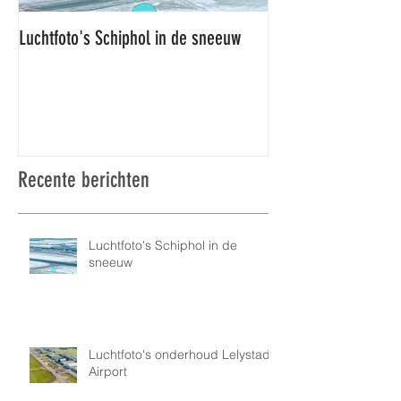
Luchtfoto's Schiphol in de sneeuw
Luchtfoto's Schiphol
Recente berichten
Luchtfoto's Schiphol in de
sneeuw
Luchtfoto's onderhoud Lelystad
Airport