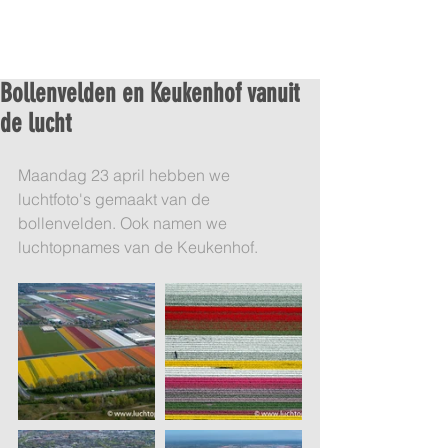
Bollenvelden en Keukenhof vanuit
de lucht
Maandag 23 april hebben we 
luchtfoto's gemaakt van de 
bollenvelden. Ook namen we 
luchtopnames van de Keukenhof.