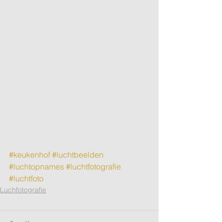
#keukenhof
#luchtbeelden
#luchtopnames
#luchtfotografie
#luchtfoto
Luchfotografie