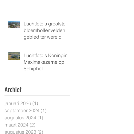
Luchtfoto's grootste
bloembollenvelden
gebied ter wereld
Luchtfoto's Koningin
Máximakazerne op
Schiphol
Archief
januari 2026
(1)
1 post
september 2024
(1)
1 post
augustus 2024
(1)
1 post
maart 2024
(2)
2 posts
augustus 2023
(2)
2 posts