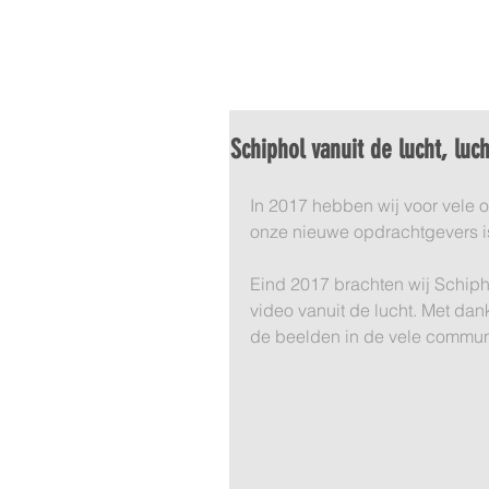
HOME
LUCHTFOTO
VI
Schiphol vanuit de lucht, luc
In 2017 hebben wij voor vele
onze nieuwe opdrachtgevers is
Eind 2017 brachten wij Schiphol
video vanuit de lucht. Met dank
de beelden in de vele communi