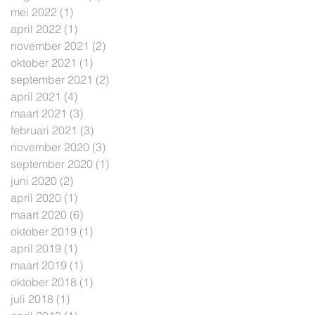
mei 2022
(1)
1 post
april 2022
(1)
1 post
november 2021
(2)
2 posts
oktober 2021
(1)
1 post
september 2021
(2)
2 posts
april 2021
(4)
4 posts
maart 2021
(3)
3 posts
februari 2021
(3)
3 posts
november 2020
(3)
3 posts
september 2020
(1)
1 post
juni 2020
(2)
2 posts
april 2020
(1)
1 post
maart 2020
(6)
6 posts
oktober 2019
(1)
1 post
april 2019
(1)
1 post
maart 2019
(1)
1 post
oktober 2018
(1)
1 post
juli 2018
(1)
1 post