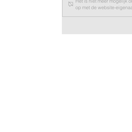
Het is niet meer mogelijk 
op met de website-eigenaar