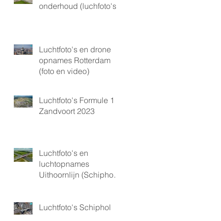
onderhoud (luchfoto's)
Luchtfoto's en drone
opnames Rotterdam
(foto en video)
Luchtfoto's Formule 1
Zandvoort 2023
Luchtfoto's en
luchtopnames
Uithoornlijn (Schiphol
gebied)
Luchtfoto's Schiphol