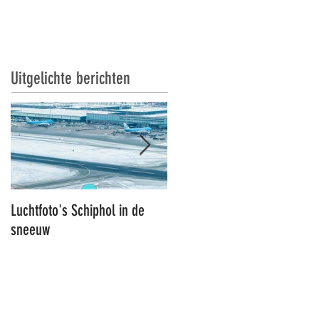
S
RT DRONES
CONTACT
Uitgelichte berichten
Luchtfoto's Schiphol in de
Luchtfoto's Schiphol
sneeuw