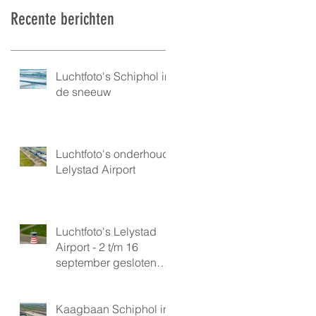
Recente berichten
Luchtfoto's Schiphol in
de sneeuw
Luchtfoto's onderhoud
Lelystad Airport
Luchtfoto's Lelystad
Airport - 2 t/m 16
september gesloten
vanwege onderhoud
Kaagbaan Schiphol in