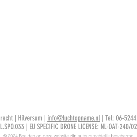
recht | Hilversum |
info@luchtopname.nl
| Tel: 06-5244
L.SPO.033 | EU SPECIFIC DRONE LICENSE: NL-OAT-240/0
© 2024 Beelden op deze website zijn auteursrechtelijk beschermd