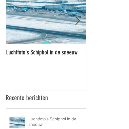
Luchtfoto's Schiphol in de sneeuw
Luchtfoto's Schiphol
Recente berichten
Luchtfoto's Schiphol in de
sneeuw