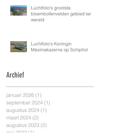
Luchtfoto's grootste
bloembollenvelden gebied ter
wereld
Luchtfoto's Koningin
Máximakazerne op Schiphol
Archief
januari 2026
(1)
1 post
september 2024
(1)
1 post
augustus 2024
(1)
1 post
maart 2024
(2)
2 posts
augustus 2023
(2)
2 posts
mei 2022
(1)
1 post
april 2022
(1)
1 post