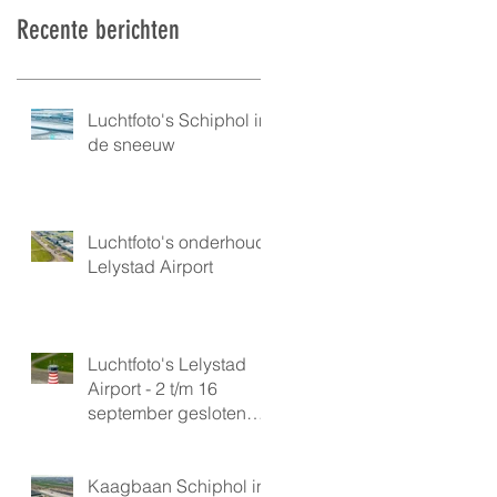
Recente berichten
Luchtfoto's Schiphol in
de sneeuw
Luchtfoto's onderhoud
Lelystad Airport
Luchtfoto's Lelystad
Airport - 2 t/m 16
september gesloten
vanwege onderhoud
Kaagbaan Schiphol in