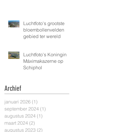
Luchtfoto's grootste
bloembollenvelden
gebied ter wereld
Luchtfoto's Koningin
Máximakazerne op
Schiphol
Archief
januari 2026
(1)
1 post
september 2024
(1)
1 post
augustus 2024
(1)
1 post
maart 2024
(2)
2 posts
augustus 2023
(2)
2 posts