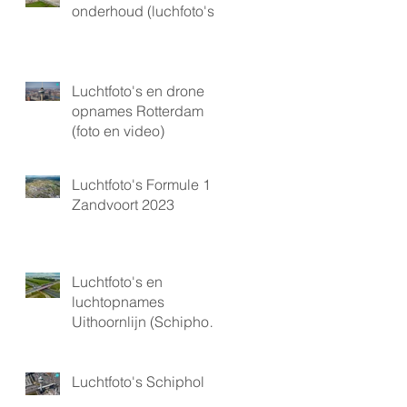
onderhoud (luchfoto's)
Luchtfoto's en drone
opnames Rotterdam
(foto en video)
Luchtfoto's Formule 1
Zandvoort 2023
Luchtfoto's en
luchtopnames
Uithoornlijn (Schiphol
gebied)
Luchtfoto's Schiphol