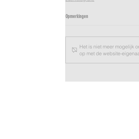
Opmerkingen
Het is niet meer mogelijk 
op met de website-eigenaar