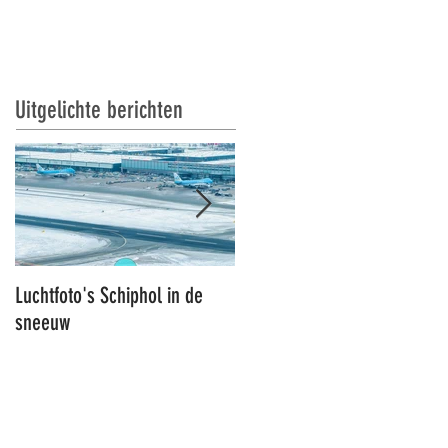
S
RT DRONES
CONTACT
Uitgelichte berichten
Luchtfoto's Schiphol in de
Luchtfoto's Schiphol
sneeuw