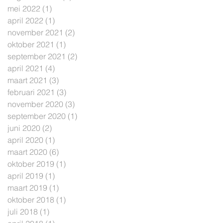
mei 2022
(1)
1 post
april 2022
(1)
1 post
november 2021
(2)
2 posts
oktober 2021
(1)
1 post
september 2021
(2)
2 posts
april 2021
(4)
4 posts
maart 2021
(3)
3 posts
februari 2021
(3)
3 posts
november 2020
(3)
3 posts
september 2020
(1)
1 post
juni 2020
(2)
2 posts
april 2020
(1)
1 post
maart 2020
(6)
6 posts
oktober 2019
(1)
1 post
april 2019
(1)
1 post
maart 2019
(1)
1 post
oktober 2018
(1)
1 post
juli 2018
(1)
1 post