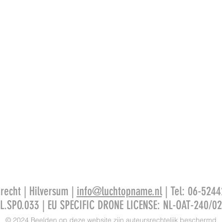
recht | Hilversum |
info@luchtopname.nl
| Tel: 06-5244
L.SPO.033 | EU SPECIFIC DRONE LICENSE: NL-OAT-240/0
© 2024 Beelden op deze website zijn auteursrechtelijk beschermd