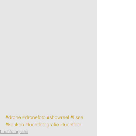
#drone
#dronefoto
#showreel
#lisse
#keuken
#luchtfotografie
#luchtfoto
Luchfotografie