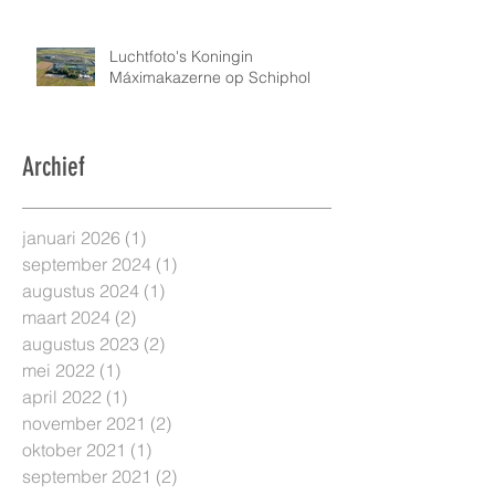
Luchtfoto's Koningin
Máximakazerne op Schiphol
Archief
januari 2026
(1)
1 post
september 2024
(1)
1 post
augustus 2024
(1)
1 post
maart 2024
(2)
2 posts
augustus 2023
(2)
2 posts
mei 2022
(1)
1 post
april 2022
(1)
1 post
november 2021
(2)
2 posts
oktober 2021
(1)
1 post
september 2021
(2)
2 posts