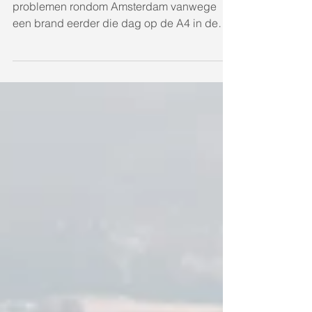
Schipholtunnel en Kaagbaan Schiphol
vanuit de lucht
Maandag 27 maart waren er grote
problemen rondom Amsterdam vanwege
een brand eerder die dag op de A4 in de
Schipholtunnel. Voor het ANP...